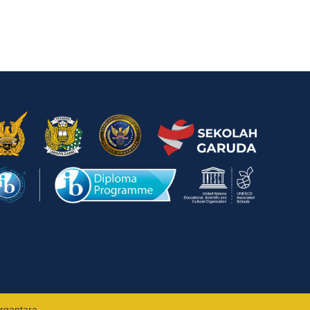
rgantara