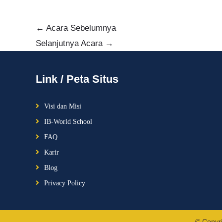
←
Acara Sebelumnya
Selanjutnya Acara
→
Link / Peta Situs
Visi dan Misi
IB-World School
FAQ
Karir
Blog
Privacy Policy
© Copyr