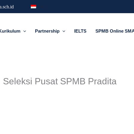
.sch.id
Kurikulum
Partnership
IELTS
SPMB Online SMA 
Seleksi Pusat SPMB Pradita