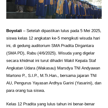
Boyolali
– Setelah dipastikan lulus pada 5 Mei 2025,
siswa kelas 12 angkatan ke-5 mengikuti wisuda hari
ini, di gedung auditorium SMA Pradita Dirgantara
(SMA PD), Rabu (4/6/2025). Wisuda yang digelar
secara khidmat ini turut dihadiri Wakil Kepala Staf
Angkatan Udara (Wakasau) Marsdya TNI Andyawan
Martono P., S.I.P., M.Tr.Han., bersama jajaran TNI
AU, Pengurus Yayasan Ardhya Garini (Yasarini), dan
para orang tua siswa.
Kelas 12 Pradita yang lulus tahun ini benar-benar