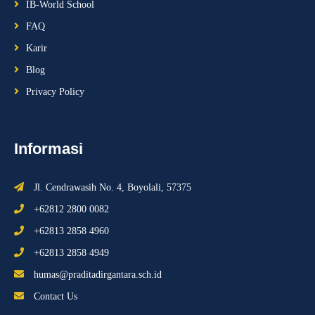
IB-World School
FAQ
Karir
Blog
Privacy Policy
Informasi
Jl. Cendrawasih No. 4, Boyolali, 57375
+62812 2800 0082
+62813 2858 4960
+62813 2858 4949
humas@praditadirgantara.sch.id
Contact Us