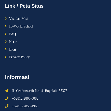
Link / Peta Situs
Visi dan Misi
IB-World School
FAQ
Karir
Blog
Privacy Policy
Informasi
Jl. Cendrawasih No. 4, Boyolali, 57375
+62812 2800 0082
+62813 2858 4960