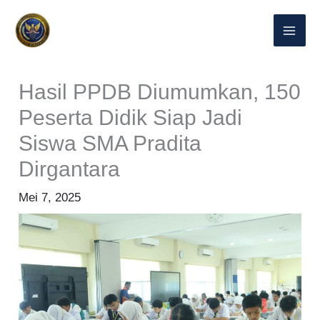
Lewati
ke
konten
Hasil PPDB Diumumkan, 150
Peserta Didik Siap Jadi
Siswa SMA Pradita
Dirgantara
Mei 7, 2025