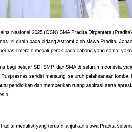
ains Nasional 2025 (OSN) SMA Pradita Dirgantara (Pradita
mas ini diraih pada bidang Astromi oleh siswa Pradita, Joha
berhasil meraih medali perak pada cabang yang sama, yakn
ns bagi pelajar SD, SMP, dan SMA di seluruh Indonesia yan
 Puspresnas sendiri menaungi seluruh pelaksanaan lomba, ko
utu pendidikan dan memberikan ruang aspirasi serta apresia
esia.
tradisi medalist yang terus dilanjutkan siswa Pradita selam