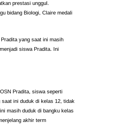
atkan prestasi unggul.
u bidang Biologi, Claire medali
Pradita yang saat ini masih
enjadi siswa Pradita. Ini
OSN Pradita, siswa seperti
aat ini duduk di kelas 12, tidak
ni masih duduk di bangku kelas
 menjelang akhir term