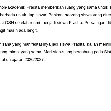
an non-akademik Pradita memberikan ruang yang sama untuk s
erbeda untuk tiap siswa. Bahkan, seorang siswa yang diter
asi OSN setelah resmi menjadi siswa Pradita. Persaingan di
git masih ada langit.
ar sana yang manifestasinya jadi siswa Pradita, kalian mem
ruang mimpi yang sama. Mari siap-siang bergabung pada Si
tahun ajaran 2026/2027.