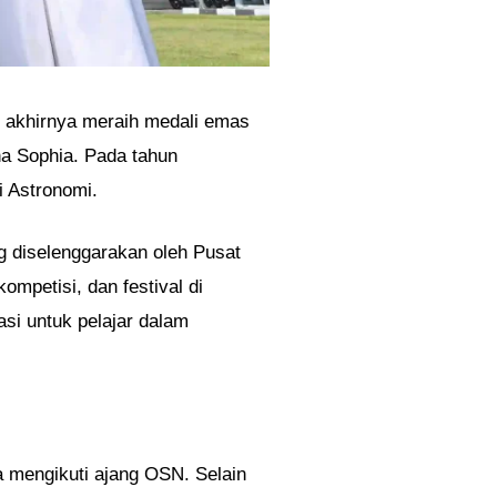
) akhirnya meraih medali emas
na Sophia. Pada tahun
i Astronomi.
g diselenggarakan oleh Pusat
mpetisi, dan festival di
si untuk pelajar dalam
a mengikuti ajang OSN. Selain