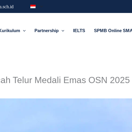
.sch.id
Kurikulum
Partnership
IELTS
SPMB Online SMA 
cah Telur Medali Emas OSN 2025