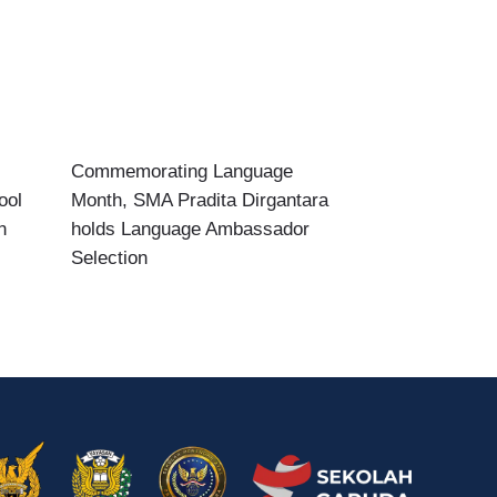
Commemorating Language
ool
Month, SMA Pradita Dirgantara
n
holds Language Ambassador
Selection