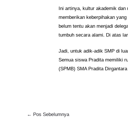
Ini artinya, kultur akademik d
memberikan keberpihakan yang b
belum tentu akan menjadi deleg
tumbuh secara alami. Di atas lan
Jadi, untuk adik-adik SMP di lu
Semua siswa Pradita memiliki 
(SPMB) SMA Pradita Dirgantara 
←
Pos Sebelumnya