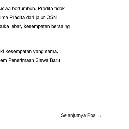
iswa bertumbuh. Pradita tidak
ima Pradita dari jalur OSN
buka lebar, kesempatan bersaing
iliki kesempatan yang sama.
stem Penerimaan Siswa Baru
Selanjutnya Pos
→