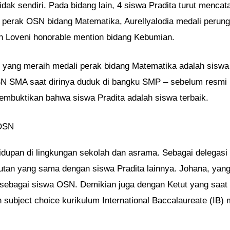
idak sendiri. Pada bidang lain, 4 siswa Pradita turut mencat
 perak OSN bidang Matematika, Aurellyalodia medali perungg
an Loveni honorable mention bidang Kebumian.
 yang meraih medali perak bidang Matematika adalah siswa 
SN SMA saat dirinya duduk di bangku SMP – sebelum resmi m
embuktikan bahwa siswa Pradita adalah siswa terbaik.
 OSN
dupan di lingkungan sekolah dan asrama. Sebagai delegasi 
tutan yang sama dengan siswa Pradita lainnya. Johana, yang s
ebagai siswa OSN. Demikian juga dengan Ketut yang saat i
n subject choice kurikulum International Baccalaureate (IB)