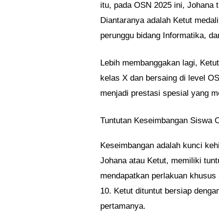
itu, pada OSN 2025 ini, Johana t
Diantaranya adalah Ketut medali
perunggu bidang Informatika, d
Lebih membanggakan lagi, Ketut
kelas X dan bersaing di level O
menjadi prestasi spesial yang m
Tuntutan Keseimbangan Siswa
Keseimbangan adalah kunci kehi
Johana atau Ketut, memiliki tun
mendapatkan perlakuan khusus s
10. Ketut dituntut bersiap denga
pertamanya.