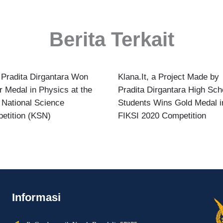
Berita Terkait
Pradita Dirgantara Won
Klana.It, a Project Made by
r Medal in Physics at the
Pradita Dirgantara High Sch
 National Science
Students Wins Gold Medal i
etition (KSN)
FIKSI 2020 Competition
Informasi