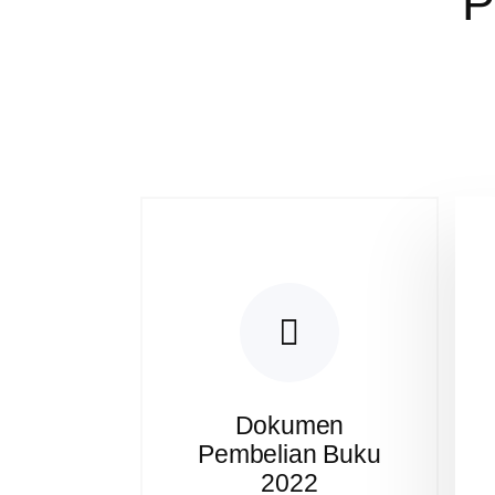
P
Dokumen
Pembelian Buku
2022