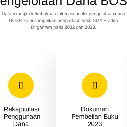
engelolaan Dana BO
Dalam rangka keterbukaan infomasi publik pengelolaan dana
BOSP, kami sampaikan pengadaan buku SMA Pradita
Dirgantara pada
2022
dan
2023
.
Rekapitulasi
Dokumen
Penggunaan
Pembelian Buku
Dana
2023