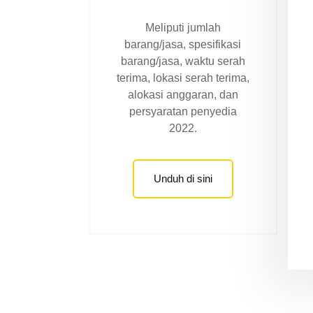
Meliputi jumlah
barang/jasa, spesifikasi
barang/jasa, waktu serah
terima, lokasi serah terima,
alokasi anggaran, dan
persyaratan penyedia
2022.
Unduh di sini