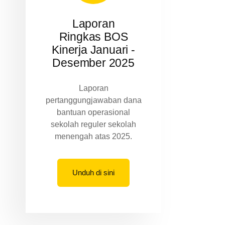
Laporan
Ringkas BOS
Kinerja Januari -
Desember 2025
Laporan
pertanggungjawaban dana
bantuan operasional
sekolah reguler sekolah
menengah atas 2025.
Unduh di sini