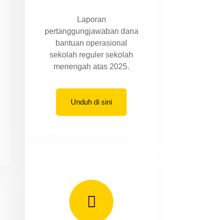
Laporan
pertanggungjawaban dana
bantuan operasional
sekolah reguler sekolah
menengah atas 2025.
Unduh di sini