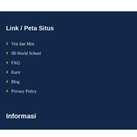
Link / Peta Situs
Visi dan Misi
IB-World School
FAQ
Karir
Blog
Privacy Policy
Informasi
Jl. Cendrawasih No. 4, Boyolali, 57375