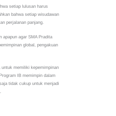
wa setiap lulusan harus
ahkan bahwa setiap wisudawan
an perjalanan panjang.
an apapun agar SMA Pradita
epemimpinan global, pengakuan
 untuk memiliki kepemimpinan
t. Program IB memimpin dalam
aja tidak cukup untuk menjadi
.