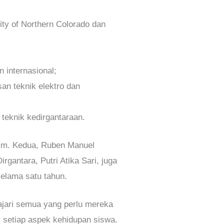
ty of Northern Colorado dan
n internasional;
an teknik elektro dan
 teknik kedirgantaraan.
akim. Kedua, Ruben Manuel
rgantara, Putri Atika Sari, juga
elama satu tahun.
ajari semua yang perlu mereka
r setiap aspek kehidupan siswa.