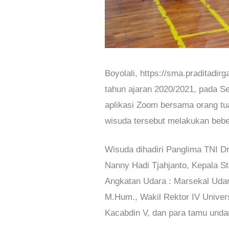
Boyolali, https://sma.praditadi
tahun ajaran 2020/2021, pada Se
aplikasi Zoom bersama orang tua
wisuda tersebut melakukan bebe
Wisuda dihadiri Panglima TNI D
Nanny Hadi Tjahjanto, Kepala S
Angkatan Udara : Marsekal Udar
M.Hum., Wakil Rektor IV Univers
Kacabdin V, dan para tamu unda