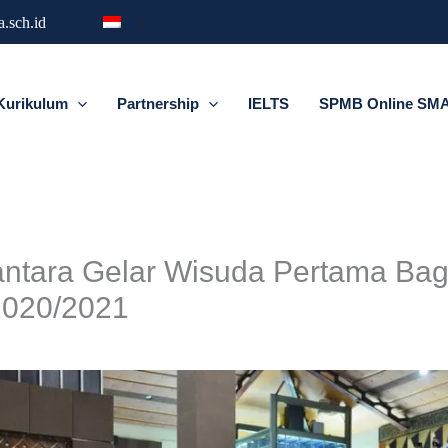
.sch.id
Kurikulum
Partnership
IELTS
SPMB Online SMA 
antara Gelar Wisuda Pertama Bag
2020/2021