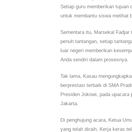
Setiap guru memberikan tujuan 
untuk membantu siswa melihat 
Sementara itu, Marsekal Fadja
penuh tantangan, setiap tantan
luar negeri memberikan kesempat
Anda sendiri dalam prosesnya.
Tak lama, Kasau mengungkapkan
berprestasi terbaik di SMA Prad
Presiden Jokowi, pada upacara 
Jakarta.
Di penghujung acara, Ketua Umu
yang telah diraih. Kerja keras 