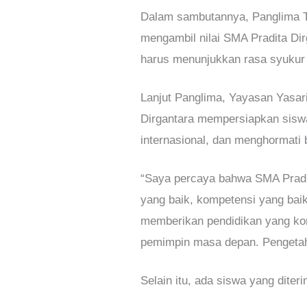
Dalam sambutannya, Panglima T
mengambil nilai SMA Pradita D
harus menunjukkan rasa syukur 
Lanjut Panglima, Yayasan Yasar
Dirgantara mempersiapkan siswan
internasional, dan menghormati
“Saya percaya bahwa SMA Pradi
yang baik, kompetensi yang bai
memberikan pendidikan yang kom
pemimpin masa depan. Pengetahua
Selain itu, ada siswa yang diteri