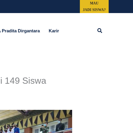
MAU
JADI SISWA?
Cari
Pradita Dirgantara
Karir
i 149 Siswa