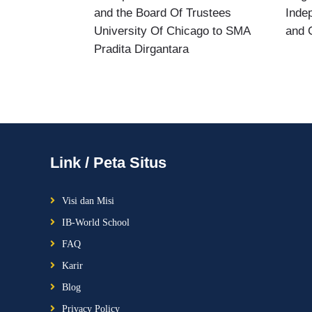
and the Board Of Trustees
Inde
University Of Chicago to SMA
and 
Pradita Dirgantara
Link / Peta Situs
Visi dan Misi
IB-World School
FAQ
Karir
Blog
Privacy Policy