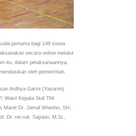
isuda pertama bagi 149 siswa
laksanakan secara online melalui
in itu, dalam pelaksanaannya,
omendasikan oleh pemerintah.
an Ardhya Garini (Yasarini)
, Wakil Kepala Staf TNI
as Maret Dr. Jamal Wiwoho, SH,
 Dr. rer.nat. Sajidan, M.Si.,