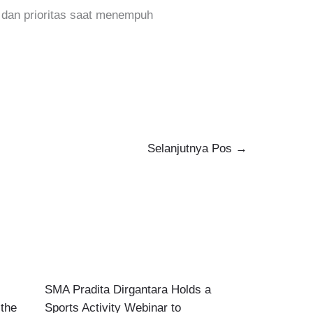
i dan prioritas saat menempuh
Selanjutnya Pos
→
SMA Pradita Dirgantara Holds a
 the
Sports Activity Webinar to