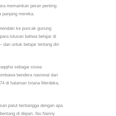
tara memainkan peran penting
a panjang mereka.
 mendaki ke puncak gunung
ara lulusan bahwa belajar di
dan untuk belajar tentang diri
aqqiha sebagai siswa
membawa bendera nasional dari
74 di halaman Istana Merdeka,
usan patut berbangga dengan apa
rbentang di depan. Ibu Nanny