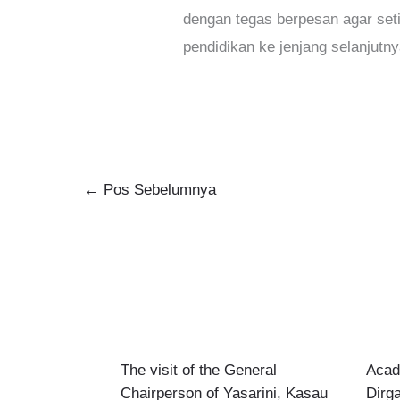
dengan tegas berpesan agar seti
pendidikan ke jenjang selanjutny
←
Pos Sebelumnya
The visit of the General
Acad
Chairperson of Yasarini, Kasau
Dirg