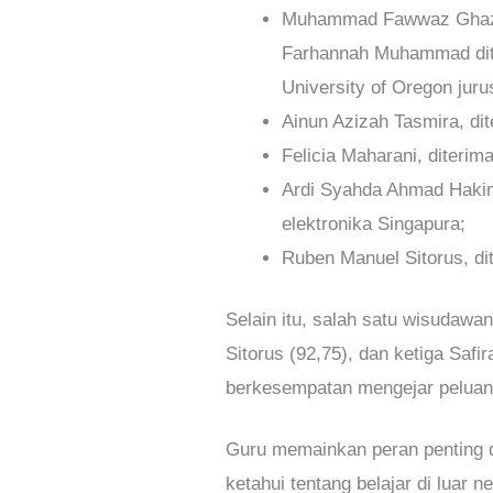
Muhammad Fawwaz Ghazy di
Farhannah Muhammad diter
University of Oregon jurus
Ainun Azizah Tasmira, dit
Felicia Maharani, diterim
Ardi Syahda Ahmad Hakim,
elektronika Singapura;
Ruben Manuel Sitorus, dit
Selain itu, salah satu wisudawa
Sitorus (92,75), dan ketiga Safi
berkesempatan mengejar peluang
Guru memainkan peran penting d
ketahui tentang belajar di luar