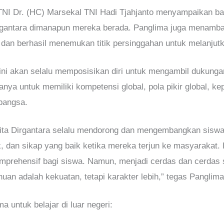
NI Dr. (HC) Marsekal TNI Hadi Tjahjanto menyampaikan bah
irgantara dimanapun mereka berada. Panglima juga menamb
dan berhasil menemukan titik persinggahan untuk melanjutk
ini akan selalu memposisikan diri untuk mengambil dukung
ya untuk memiliki kompetensi global, pola pikir global, k
 bangsa.
ta Dirgantara selalu mendorong dan mengembangkan siswa
k, dan sikap yang baik ketika mereka terjun ke masyaraka
prehensif bagi siswa. Namun, menjadi cerdas dan cerdas s
n adalah kekuatan, tetapi karakter lebih,” tegas Panglima
ma untuk belajar di luar negeri: