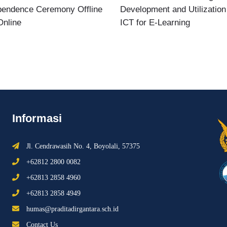
pendence Ceremony Offline
Development and Utilization
Online
ICT for E-Learning
Informasi
Jl. Cendrawasih No. 4, Boyolali, 57375
+62812 2800 0082
+62813 2858 4960
+62813 2858 4949
humas@praditadirgantara.sch.id
Contact Us