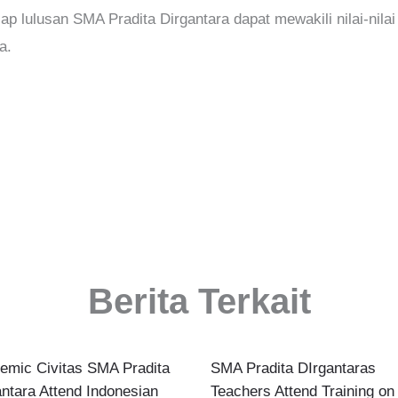
ap lulusan SMA Pradita Dirgantara dapat mewakili nilai-nila
a.
Berita Terkait
emic Civitas SMA Pradita
SMA Pradita DIrgantaras
antara Attend Indonesian
Teachers Attend Training on