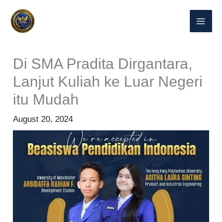
Skip
to
content
Di SMA Pradita Dirgantara,
Lanjut Kuliah ke Luar Negeri
itu Mudah
August 20, 2024