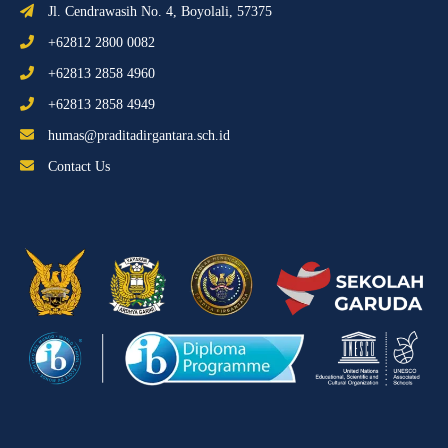
Jl. Cendrawasih No. 4, Boyolali, 57375
+62812 2800 0082
+62813 2858 4960
+62813 2858 4949
humas@praditadirgantara.sch.id
Contact Us