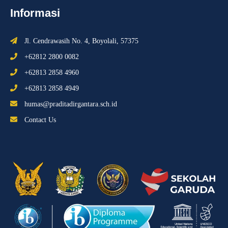
Informasi
Jl. Cendrawasih No. 4, Boyolali, 57375
+62812 2800 0082
+62813 2858 4960
+62813 2858 4949
humas@praditadirgantara.sch.id
Contact Us