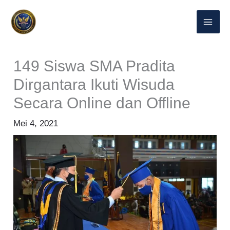
Lewati
ke
konten
149 Siswa SMA Pradita
Dirgantara Ikuti Wisuda
Secara Online dan Offline
Mei 4, 2021