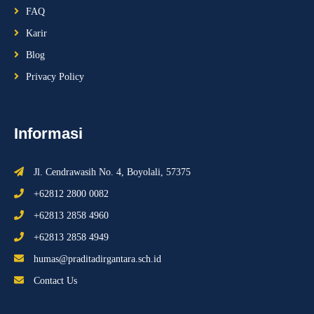
FAQ
Karir
Blog
Privacy Policy
Informasi
Jl. Cendrawasih No. 4, Boyolali, 57375
+62812 2800 0082
+62813 2858 4960
+62813 2858 4949
humas@praditadirgantara.sch.id
Contact Us