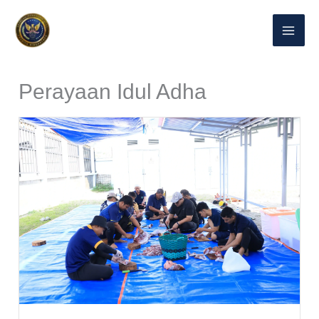
Lewati
ke
konten
Perayaan Idul Adha