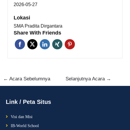
2026-05-27
Lokasi
SMA Pradita Dirgantara
Share With Friends
←
Acara Sebelumnya
Selanjutnya Acara
→
Link / Peta Situs
Visi dan Misi
IB-World School