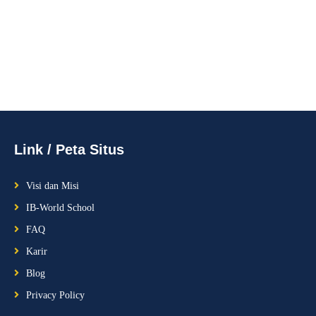
Link / Peta Situs
Visi dan Misi
IB-World School
FAQ
Karir
Blog
Privacy Policy