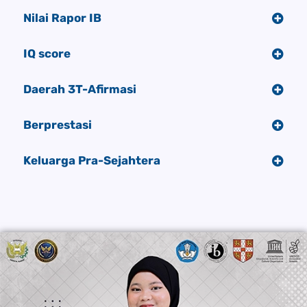
Nilai Rapor IB
IQ score
Daerah 3T-Afirmasi
Berprestasi
Keluarga Pra-Sejahtera