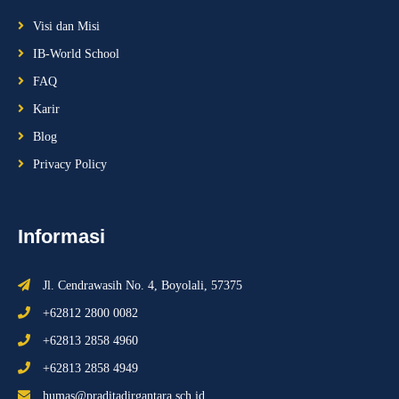
Visi dan Misi
IB-World School
FAQ
Karir
Blog
Privacy Policy
Informasi
Jl. Cendrawasih No. 4, Boyolali, 57375
+62812 2800 0082
+62813 2858 4960
+62813 2858 4949
humas@praditadirgantara.sch.id