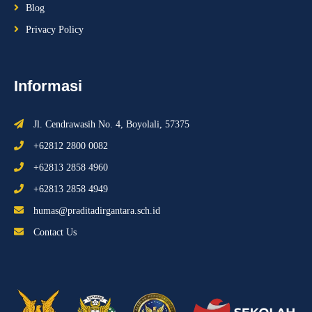
Blog
Privacy Policy
Informasi
Jl. Cendrawasih No. 4, Boyolali, 57375
+62812 2800 0082
+62813 2858 4960
+62813 2858 4949
humas@praditadirgantara.sch.id
Contact Us