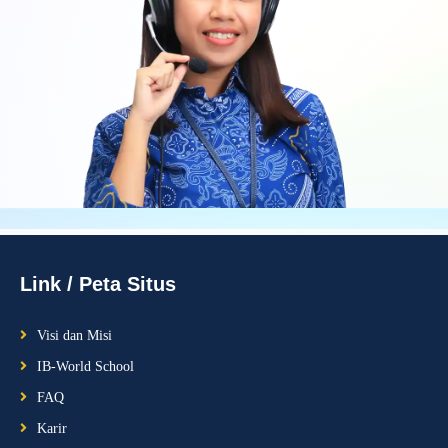
Link / Peta Situs
Visi dan Misi
IB-World School
FAQ
Karir