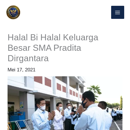
Lewati
ke
konten
Halal Bi Halal Keluarga
Besar SMA Pradita
Dirgantara
Mei 17, 2021