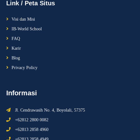
Link / Peta Situs
Visi dan Misi
IB-World School
FAQ
Karir
Blog
Privacy Policy
Informasi
Jl. Cendrawasih No. 4, Boyolali, 57375
+62812 2800 0082
+62813 2858 4960
+62813 2858 4949