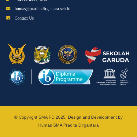
humas@praditadirgantara.sch.id
Contact Us
© Copyright SMA PD 2025. Design and Development by
Humas SMA Pradita Dirgantara