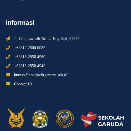
Informasi
Jl. Cendrawasih No. 4, Boyolali, 57375
+62812 2800 0082
+62813 2858 4960
+62813 2858 4949
humas@praditadirgantara.sch.id
Contact Us