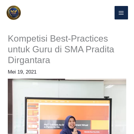
Lewati
ke
konten
Kompetisi Best-Practices
untuk Guru di SMA Pradita
Dirgantara
Mei 19, 2021