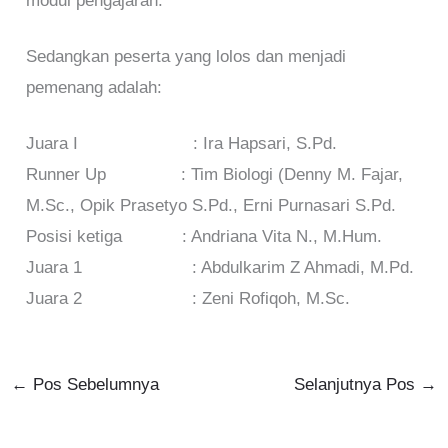
modul pengajaran.
Sedangkan peserta yang lolos dan menjadi
pemenang adalah:
Juara I : Ira Hapsari, S.Pd.
Runner Up : Tim Biologi (Denny M. Fajar,
M.Sc., Opik Prasetyo S.Pd., Erni Purnasari S.Pd.
Posisi ketiga : Andriana Vita N., M.Hum.
Juara 1 : Abdulkarim Z Ahmadi, M.Pd.
Juara 2 : Zeni Rofiqoh, M.Sc.
←
Pos Sebelumnya
Selanjutnya Pos
→