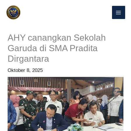
Lewati
ke
konten
AHY canangkan Sekolah
Garuda di SMA Pradita
Dirgantara
Oktober 8, 2025