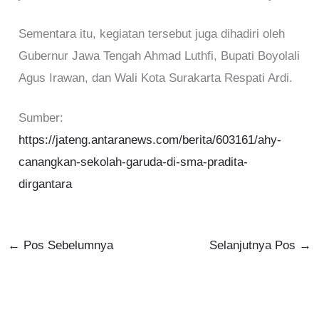
Sementara itu, kegiatan tersebut juga dihadiri oleh
Gubernur Jawa Tengah Ahmad Luthfi, Bupati Boyolali
Agus Irawan, dan Wali Kota Surakarta Respati Ardi.
Sumber:
https://jateng.antaranews.com/berita/603161/ahy-
canangkan-sekolah-garuda-di-sma-pradita-
dirgantara
←
Pos Sebelumnya
Selanjutnya Pos
→