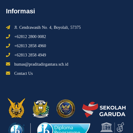
Informasi
Jl. Cendrawasih No. 4, Boyolali, 57375
+62812 2800 0082
+62813 2858 4960
+62813 2858 4949
humas@praditadirgantara.sch.id
Contact Us