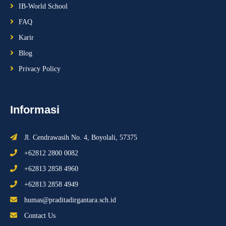
IB-World School
FAQ
Karir
Blog
Privacy Policy
Informasi
Jl. Cendrawasih No. 4, Boyolali, 57375
+62812 2800 0082
+62813 2858 4960
+62813 2858 4949
humas@praditadirgantara.sch.id
Contact Us