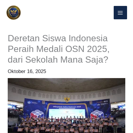
Lewati
ke
konten
Deretan Siswa Indonesia
Peraih Medali OSN 2025,
dari Sekolah Mana Saja?
Oktober 16, 2025