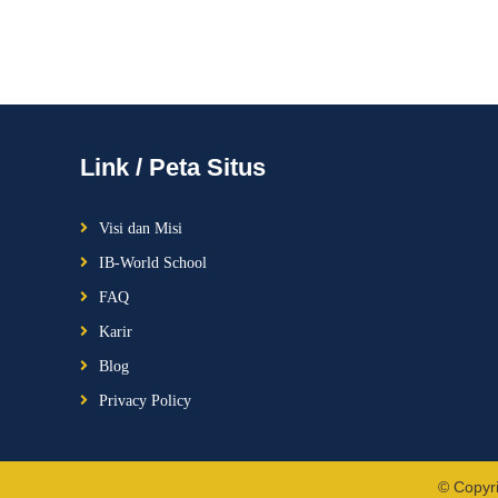
Link / Peta Situs
Visi dan Misi
IB-World School
FAQ
Karir
Blog
Privacy Policy
© Copyr