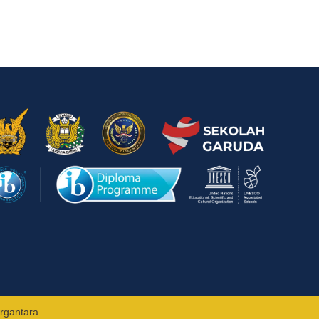
rgantara