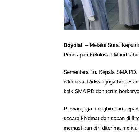
Boyolali
– Melalui Surat Keput
Penetapan Kelulusan Murid tahun
Sementara itu, Kepala SMA PD, 
istimewa. Ridwan juga berpesan 
baik SMA PD dan terus berkarya
Ridwan juga menghimbau kepada
secara khidmat dan sopan di li
memastikan diri diterima melal