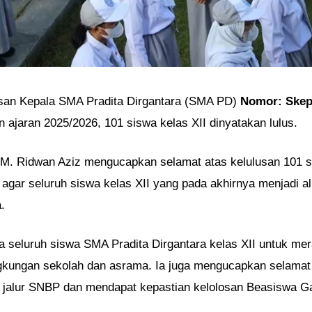
usan Kepala SMA Pradita Dirgantara (SMA PD)
Nomor: Skep
 ajaran 2025/2026, 101 siswa kelas XII dinyatakan lulus.
M. Ridwan Aziz mengucapkan selamat atas kelulusan 101 si
agar seluruh siswa kelas XII yang pada akhirnya menjadi a
.
 seluruh siswa SMA Pradita Dirgantara kelas XII untuk me
ngkungan sekolah dan asrama. Ia juga mengucapkan selamat
ui jalur SNBP dan mendapat kepastian kelolosan Beasiswa G