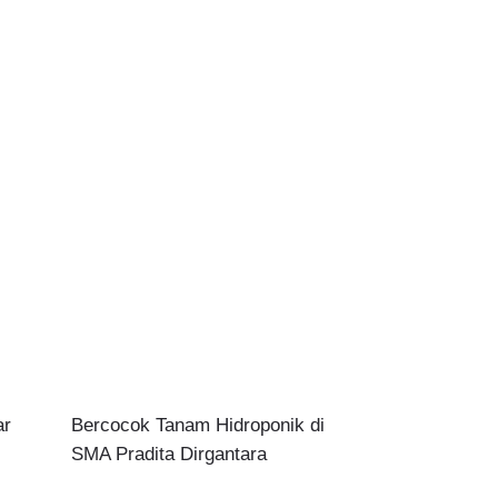
ar
Bercocok Tanam Hidroponik di
SMA Pradita Dirgantara