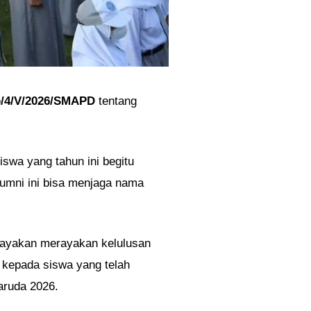
/4/V/2026/SMAPD
tentang
swa yang tahun ini begitu
lumni ini bisa menjaga nama
rayakan merayakan kelulusan
 kepada siswa yang telah
aruda 2026.