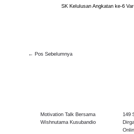
SK Kelulusan Angkatan ke-6 Va
←
Pos Sebelumnya
Motivation Talk Bersama
149 
Wishnutama Kusubandio
Dirg
Onlin