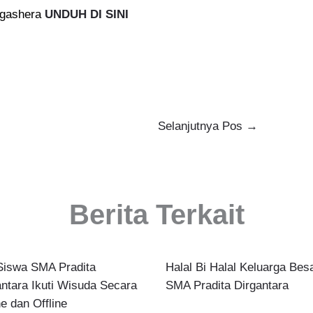
rgashera
UNDUH DI SINI
Selanjutnya Pos
→
Berita Terkait
Siswa SMA Pradita
Halal Bi Halal Keluarga Bes
antara Ikuti Wisuda Secara
SMA Pradita Dirgantara
e dan Offline